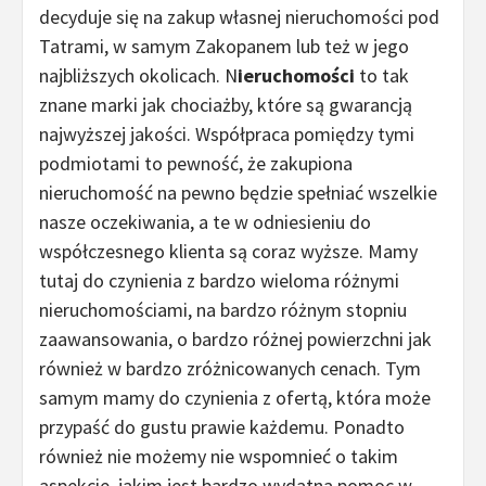
decyduje się na zakup własnej nieruchomości pod
Tatrami, w samym Zakopanem lub też w jego
najbliższych okolicach. N
ieruchomości
to tak
znane marki jak chociażby, które są gwarancją
najwyższej jakości. Współpraca pomiędzy tymi
podmiotami to pewność, że zakupiona
nieruchomość na pewno będzie spełniać wszelkie
nasze oczekiwania, a te w odniesieniu do
współczesnego klienta są coraz wyższe. Mamy
tutaj do czynienia z bardzo wieloma różnymi
nieruchomościami, na bardzo różnym stopniu
zaawansowania, o bardzo różnej powierzchni jak
również w bardzo zróżnicowanych cenach. Tym
samym mamy do czynienia z ofertą, która może
przypaść do gustu prawie każdemu. Ponadto
również nie możemy nie wspomnieć o takim
aspekcie, jakim jest bardzo wydatna pomoc w