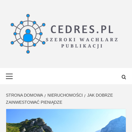
Przejdź
do
treści
CEDRES.PL
SZEROKI WACHLARZ PUBLIKACJI
Menu
główne
STRONA DOMOWA
NIERUCHOMOŚCI
JAK DOBRZE
ZAINWESTOWAĆ PIENIĄDZE