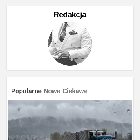
Redakcja
Popularne
Nowe
Ciekawe