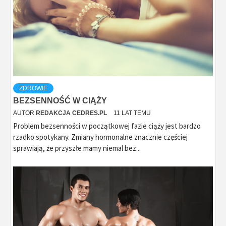
ZDROWIE
BEZSENNOŚĆ W CIĄŻY
AUTOR
REDAKCJA CEDRES.PL
11 LAT TEMU
Problem bezsenności w początkowej fazie ciąży jest bardzo
rzadko spotykany. Zmiany hormonalne znacznie częściej
sprawiają, że przyszłe mamy niemal bez...