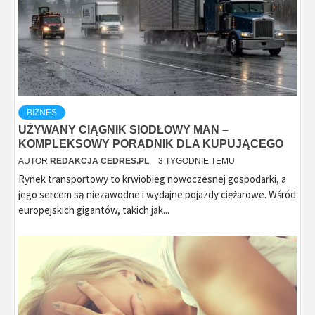
BIZNES
UŻYWANY CIĄGNIK SIODŁOWY MAN –
KOMPLEKSOWY PORADNIK DLA KUPUJĄCEGO
AUTOR
REDAKCJA CEDRES.PL
3 TYGODNIE TEMU
Rynek transportowy to krwiobieg nowoczesnej gospodarki, a
jego sercem są niezawodne i wydajne pojazdy ciężarowe. Wśród
europejskich gigantów, takich jak...