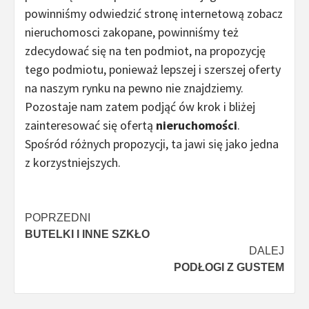
powinniśmy odwiedzić stronę internetową zobacz
nieruchomosci zakopane, powinniśmy też
zdecydować się na ten podmiot, na propozycję
tego podmiotu, ponieważ lepszej i szerszej oferty
na naszym rynku na pewno nie znajdziemy.
Pozostaje nam zatem podjąć ów krok i bliżej
zainteresować się ofertą
nieruchomości
.
Spośród różnych propozycji, ta jawi się jako jedna
z korzystniejszych.
Nawigacja
POPRZEDNI
BUTELKI I INNE SZKŁO
wpisu
DALEJ
PODŁOGI Z GUSTEM