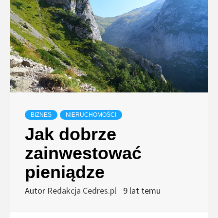
BIZNES
NIERUCHOMOŚCI
Jak dobrze
zainwestować
pieniądze
Autor
Redakcja Cedres.pl
9 lat temu