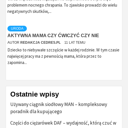
problemem nocnego chrapania. To zjawisko prowadzi do wielu
negatywnych skutków,...
URODA
AKTYWNA MAMA CZY ĆWICZYĆ CZY NIE
AUTOR
REDAKCJA CEDRES.PL
11 LAT TEMU
Dziecko to niebywałe szczęście w każdej rodzinie. W tym czasie
najwięcej pracy ma z pewnością mama, która przez to
zapomina...
Ostatnie wpisy
Używany ciągnik siodłowy MAN – kompleksowy
poradnik dla kupującego
Części do ciężarówek DAF – wydajność, którą czuć w