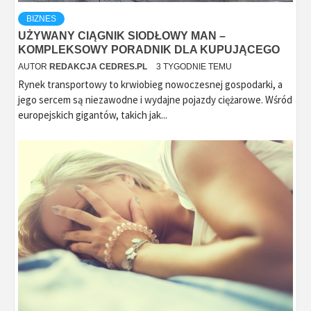
BIZNES
UŻYWANY CIĄGNIK SIODŁOWY MAN –
KOMPLEKSOWY PORADNIK DLA KUPUJĄCEGO
AUTOR
REDAKCJA CEDRES.PL
3 TYGODNIE TEMU
Rynek transportowy to krwiobieg nowoczesnej gospodarki, a
jego sercem są niezawodne i wydajne pojazdy ciężarowe. Wśród
europejskich gigantów, takich jak...