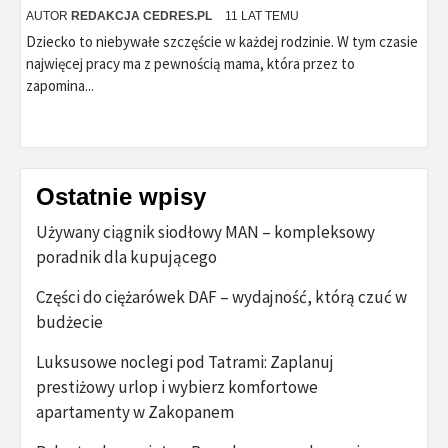
AUTOR
REDAKCJA CEDRES.PL
11 LAT TEMU
Dziecko to niebywałe szczęście w każdej rodzinie. W tym czasie
najwięcej pracy ma z pewnością mama, która przez to
zapomina...
Ostatnie wpisy
Używany ciągnik siodłowy MAN – kompleksowy
poradnik dla kupującego
Części do ciężarówek DAF – wydajność, którą czuć w
budżecie
Luksusowe noclegi pod Tatrami: Zaplanuj
prestiżowy urlop i wybierz komfortowe
apartamenty w Zakopanem