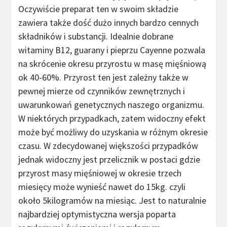
Oczywiście preparat ten w swoim składzie
zawiera także dość dużo innych bardzo cennych
składników i substancji. Idealnie dobrane
witaminy B12, guarany i pieprzu Cayenne pozwala
na skrócenie okresu przyrostu w masę mięśniową
ok 40-60%. Przyrost ten jest zależny także w
pewnej mierze od czynników zewnętrznych i
uwarunkowań genetycznych naszego organizmu.
W niektórych przypadkach, zatem widoczny efekt
może być możliwy do uzyskania w różnym okresie
czasu. W zdecydowanej większości przypadków
jednak widoczny jest przelicznik w postaci gdzie
przyrost masy mięśniowej w okresie trzech
miesięcy może wynieść nawet do 15kg. czyli
około 5kilogramów na miesiąc. Jest to naturalnie
najbardziej optymistyczna wersja poparta