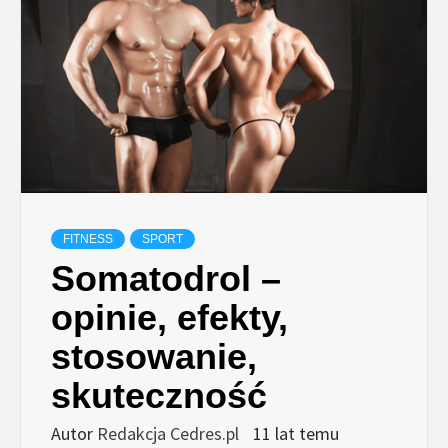
FITNESS
SPORT
Somatodrol –
opinie, efekty,
stosowanie,
skuteczność
Autor
Redakcja Cedres.pl
11 lat temu