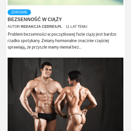
ZDROWIE
BEZSENNOŚĆ W CIĄŻY
AUTOR
REDAKCJA CEDRES.PL
11 LAT TEMU
Problem bezsenności w początkowej fazie ciąży jest bardzo
rzadko spotykany. Zmiany hormonalne znacznie częściej
sprawiają, że przyszłe mamy niemal bez...