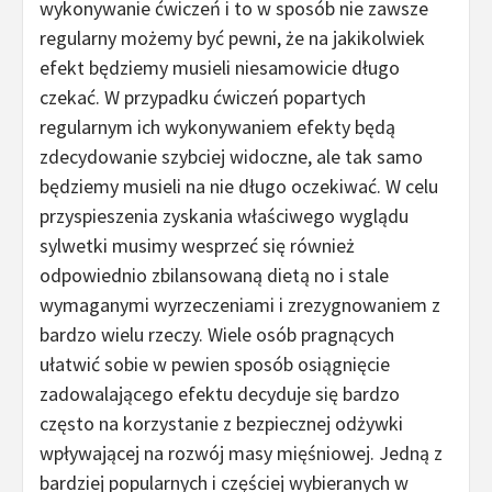
wykonywanie ćwiczeń i to w sposób nie zawsze
regularny możemy być pewni, że na jakikolwiek
efekt będziemy musieli niesamowicie długo
czekać. W przypadku ćwiczeń popartych
regularnym ich wykonywaniem efekty będą
zdecydowanie szybciej widoczne, ale tak samo
będziemy musieli na nie długo oczekiwać. W celu
przyspieszenia zyskania właściwego wyglądu
sylwetki musimy wesprzeć się również
odpowiednio zbilansowaną dietą no i stale
wymaganymi wyrzeczeniami i zrezygnowaniem z
bardzo wielu rzeczy. Wiele osób pragnących
ułatwić sobie w pewien sposób osiągnięcie
zadowalającego efektu decyduje się bardzo
często na korzystanie z bezpiecznej odżywki
wpływającej na rozwój masy mięśniowej. Jedną z
bardziej popularnych i częściej wybieranych w