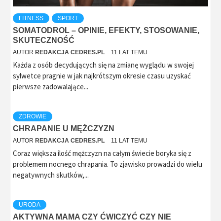
FITNESS
SPORT
SOMATODROL – OPINIE, EFEKTY, STOSOWANIE,
SKUTECZNOŚĆ
AUTOR
REDAKCJA CEDRES.PL
11 LAT TEMU
Każda z osób decydujących się na zmianę wyglądu w swojej
sylwetce pragnie w jak najkrótszym okresie czasu uzyskać
pierwsze zadowalające...
ZDROWIE
CHRAPANIE U MĘŻCZYZN
AUTOR
REDAKCJA CEDRES.PL
11 LAT TEMU
Coraz większa ilość mężczyzn na całym świecie boryka się z
problemem nocnego chrapania. To zjawisko prowadzi do wielu
negatywnych skutków,...
URODA
AKTYWNA MAMA CZY ĆWICZYĆ CZY NIE